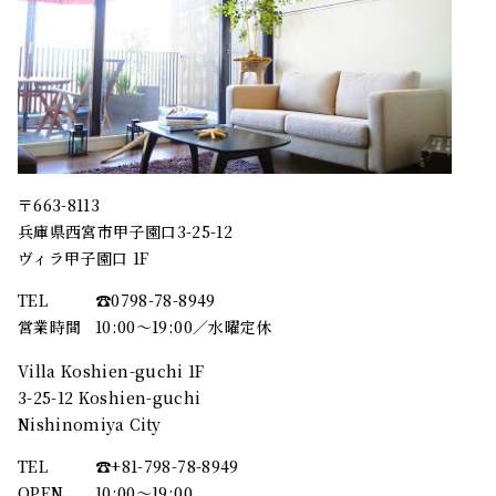
〒663-8113
兵庫県西宮市甲子園口3-25-12
ヴィラ甲子園口 1F
TEL
☎︎0798-78-8949
営業時間
10:00～19:00／水曜定休
Villa Koshien-guchi 1F
3-25-12 Koshien-guchi
Nishinomiya City
TEL
☎︎+81-798-78-8949
OPEN
10:00〜19:00