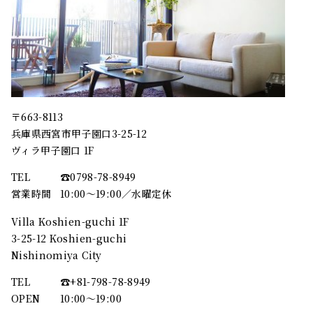
〒663-8113
兵庫県西宮市甲子園口3-25-12
ヴィラ甲子園口 1F
TEL
☎︎0798-78-8949
営業時間
10:00～19:00／水曜定休
Villa Koshien-guchi 1F
3-25-12 Koshien-guchi
Nishinomiya City
TEL
☎︎+81-798-78-8949
OPEN
10:00〜19:00