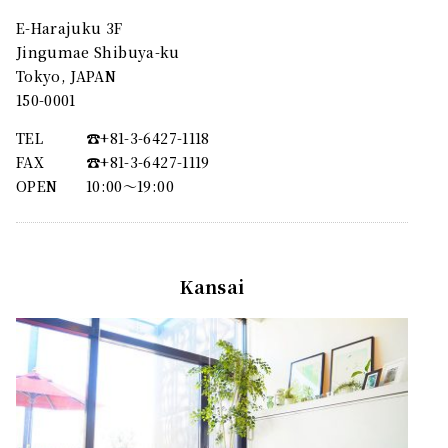
E-Harajuku 3F
Jingumae Shibuya-ku
Tokyo, JAPAN
150-0001
TEL
☎︎+81-3-6427-1118
FAX
☎︎+81-3-6427-1119
OPEN
10:00〜19:00
Kansai