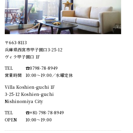
〒663-8113
兵庫県西宮市甲子園口3-25-12
ヴィラ甲子園口 1F
TEL
☎︎0798-78-8949
営業時間
10:00～19:00／水曜定休
Villa Koshien-guchi 1F
3-25-12 Koshien-guchi
Nishinomiya City
TEL
☎︎+81-798-78-8949
OPEN
10:00〜19:00