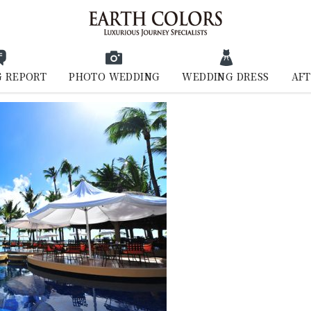
 REPORT
PHOTO WEDDING
WEDDING DRESS
AFT