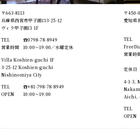
〒663-8113
〒450-
兵庫県西宮市甲子園口3-25-12
愛知県名
ヴィラ甲子園口 1F
TEL
TEL
☎︎0798-78-8949
FreeDi
営業時間
10:00～19:00／水曜定休
営業時
Villa Koshien-guchi 1F
3-25-12 Koshien-guchi
定休日
Nishinomiya City
4-1-3,
TEL
☎︎+81-798-78-8949
Nakamu
OPEN
10:00〜19:00
Aichi
TEL
OPEN