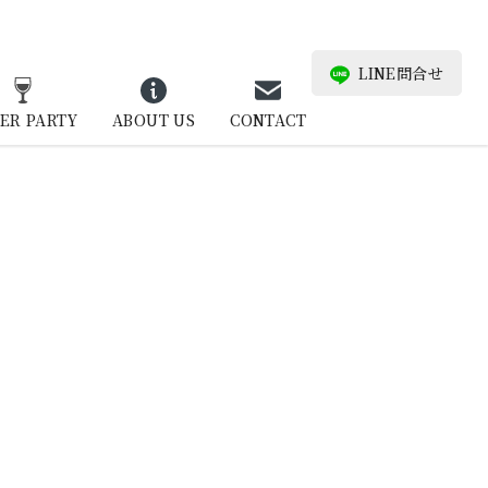
LINE問合せ
ER PARTY
ABOUT US
CONTACT