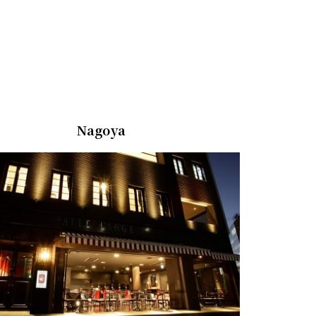
Nagoya