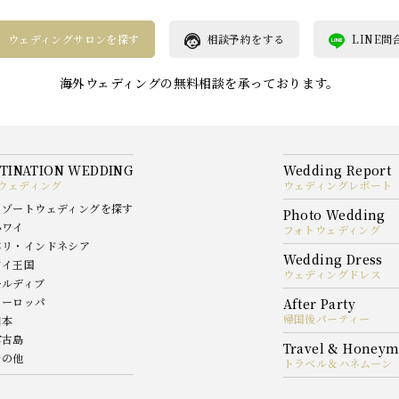
ウェディングサロンを探す
相談予約をする
LINE問
海外ウェディングの無料相談を承っております。
ウェディング
ウェディングレポート
リゾートウェディングを探す
ハワイ
フォトウェディング
バリ・インドネシア
タイ王国
ウェディングドレス
モルディブ
ヨーロッパ
帰国後パーティー
日本
宮古島
その他
トラベル＆ハネムーン