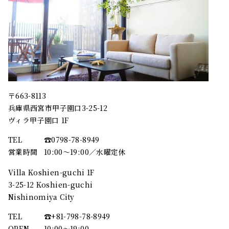
〒663-8113
兵庫県西宮市甲子園口3-25-12
ヴィラ甲子園口 1F
TEL
☎︎0798-78-8949
営業時間
10:00～19:00／水曜定休
Villa Koshien-guchi 1F
3-25-12 Koshien-guchi
Nishinomiya City
TEL
☎︎+81-798-78-8949
OPEN
10:00〜19:00