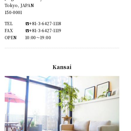
Tokyo, JAPAN
150-0001
TEL
☎︎+81-3-6427-1118
FAX
☎︎+81-3-6427-1119
OPEN
10:00〜19:00
Kansai