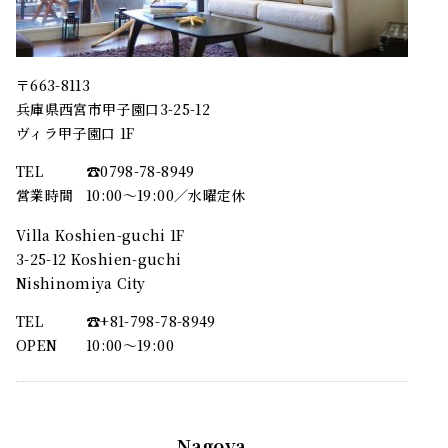
〒663-8113
兵庫県西宮市甲子園口3-25-12
ヴィラ甲子園口 1F
TEL
☎︎0798-78-8949
営業時間
10:00～19:00／水曜定休
Villa Koshien-guchi 1F
3-25-12 Koshien-guchi
Nishinomiya City
TEL
☎︎+81-798-78-8949
OPEN
10:00〜19:00
Nagoya