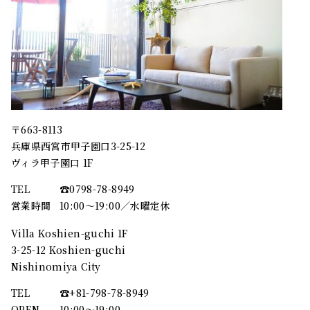
〒663-8113
兵庫県西宮市甲子園口3-25-12
ヴィラ甲子園口 1F
TEL
☎︎0798-78-8949
営業時間
10:00～19:00／水曜定休
Villa Koshien-guchi 1F
3-25-12 Koshien-guchi
Nishinomiya City
TEL
☎︎+81-798-78-8949
OPEN
10:00〜19:00