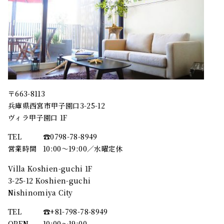
〒663-8113
兵庫県西宮市甲子園口3-25-12
ヴィラ甲子園口 1F
TEL
☎︎0798-78-8949
営業時間
10:00～19:00／水曜定休
Villa Koshien-guchi 1F
3-25-12 Koshien-guchi
Nishinomiya City
TEL
☎︎+81-798-78-8949
OPEN
10:00〜19:00