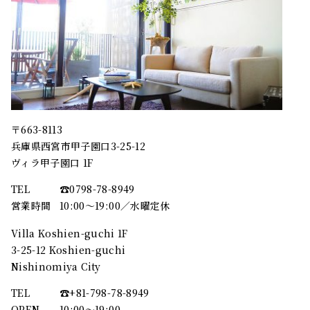
〒663-8113
兵庫県西宮市甲子園口3-25-12
ヴィラ甲子園口 1F
TEL
☎︎0798-78-8949
営業時間
10:00～19:00／水曜定休
Villa Koshien-guchi 1F
3-25-12 Koshien-guchi
Nishinomiya City
TEL
☎︎+81-798-78-8949
OPEN
10:00〜19:00