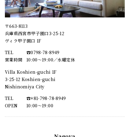
〒663-8113
兵庫県西宮市甲子園口3-25-12
ヴィラ甲子園口 1F
TEL
☎︎0798-78-8949
営業時間
10:00～19:00／水曜定休
Villa Koshien-guchi 1F
3-25-12 Koshien-guchi
Nishinomiya City
TEL
☎︎+81-798-78-8949
OPEN
10:00〜19:00
Nagoya