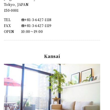
Tokyo, JAPAN
150-0001
TEL
☎︎+81-3-6427-1118
FAX
☎︎+81-3-6427-1119
OPEN
10:00〜19:00
Kansai