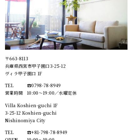
〒663-8113
兵庫県西宮市甲子園口3-25-12
ヴィラ甲子園口 1F
TEL
☎︎0798-78-8949
営業時間
10:00～19:00／水曜定休
Villa Koshien-guchi 1F
3-25-12 Koshien-guchi
Nishinomiya City
TEL
☎︎+81-798-78-8949
OPEN
10:00〜19:00