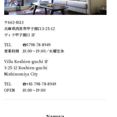
〒663-8113
兵庫県西宮市甲子園口3-25-12
ヴィラ甲子園口 1F
TEL
☎︎0798-78-8949
営業時間
10:00～19:00／水曜定休
Villa Koshien-guchi 1F
3-25-12 Koshien-guchi
Nishinomiya City
TEL
☎︎+81-798-78-8949
OPEN
10:00〜19:00
Nagoya