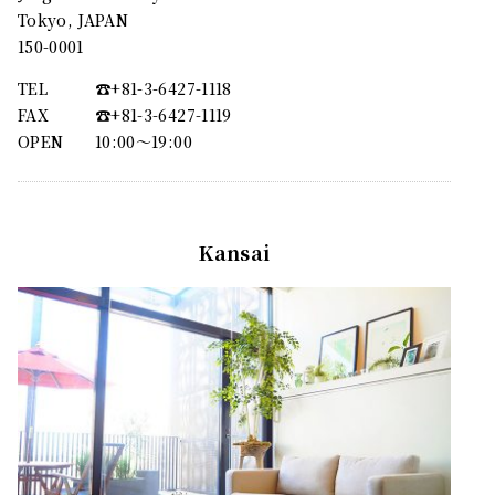
Tokyo, JAPAN
150-0001
TEL
☎︎+81-3-6427-1118
FAX
☎︎+81-3-6427-1119
OPEN
10:00〜19:00
Kansai