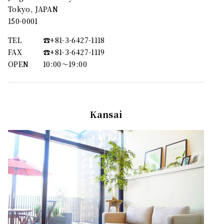
Tokyo, JAPAN
150-0001
TEL
☎︎+81-3-6427-1118
FAX
☎︎+81-3-6427-1119
OPEN
10:00〜19:00
Kansai