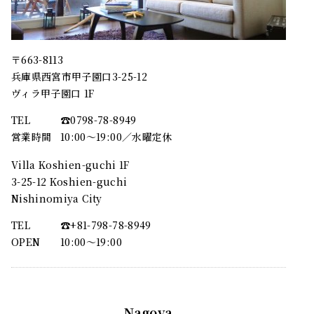
〒663-8113
兵庫県西宮市甲子園口3-25-12
ヴィラ甲子園口 1F
TEL
☎︎0798-78-8949
営業時間
10:00～19:00／水曜定休
Villa Koshien-guchi 1F
3-25-12 Koshien-guchi
Nishinomiya City
TEL
☎︎+81-798-78-8949
OPEN
10:00〜19:00
Nagoya