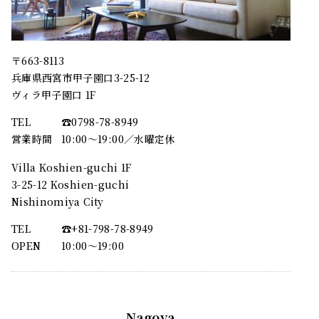
〒663-8113
兵庫県西宮市甲子園口3-25-12
ヴィラ甲子園口 1F
TEL
☎︎0798-78-8949
営業時間
10:00～19:00／水曜定休
Villa Koshien-guchi 1F
3-25-12 Koshien-guchi
Nishinomiya City
TEL
☎︎+81-798-78-8949
OPEN
10:00〜19:00
Nagoya