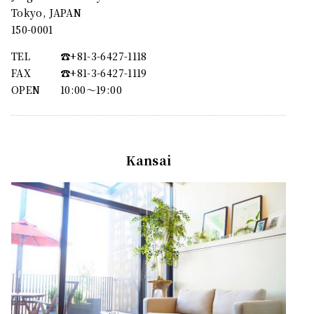
Tokyo, JAPAN
150-0001
TEL
☎︎+81-3-6427-1118
FAX
☎︎+81-3-6427-1119
OPEN
10:00〜19:00
Kansai