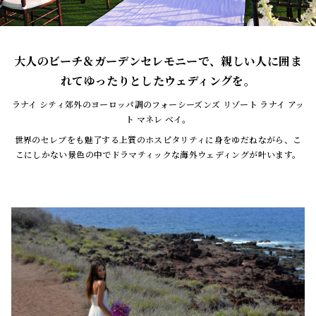
大人のビーチ＆ガーデンセレモニーで、親しい人に囲ま
れてゆったりとしたウェディングを。
ラナイ シティ郊外のヨーロッパ調のフォーシーズンズ リゾート ラナイ アッ
ト マネレ ベイ。
世界のセレブをも魅了する上質のホスピタリティに身をゆだねながら、こ
こにしかない景色の中でドラマティックな海外ウェディングが叶います。