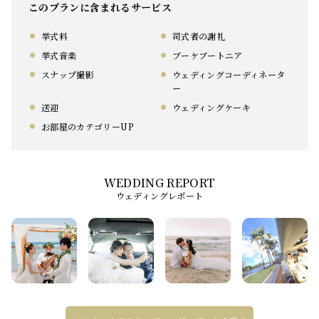
このプランに含まれるサービス
挙式料
司式者の謝礼
挙式音楽
ブーケブートニア
スナップ撮影
ウェディングコーディネータ
ー
送迎
ウェディングケーキ
お部屋のカテゴリーUP
ウェディングレポート