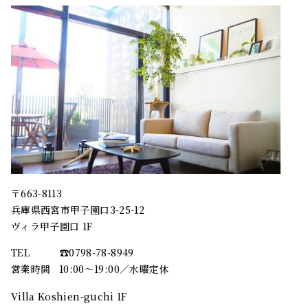
〒663-8113
兵庫県西宮市甲子園口3-25-12
ヴィラ甲子園口 1F
TEL
☎︎0798-78-8949
営業時間
10:00～19:00／水曜定休
Villa Koshien-guchi 1F