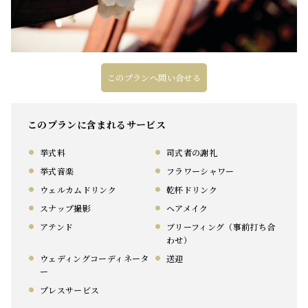
このプランへ問い合せる
このプランに含まれるサービス
挙式料
司式者の謝礼
挙式音楽
フラワーシャワー
ウェルカムドリンク
乾杯ドリンク
スナップ撮影
ヘアメイク
アテンド
ブリーフィング（事前打ち合
わせ）
ウェディングコーディネータ
送迎
ー
プレスサービス