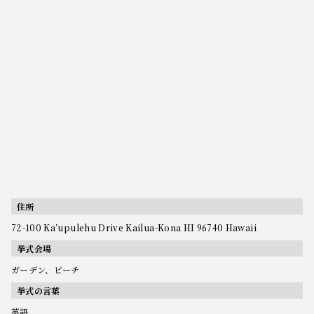
住所
72-100 Ka’upulehu Drive Kailua-Kona HI 96740 Hawaii
挙式会場
ガーデン、ビーチ
挙式の言葉
英語