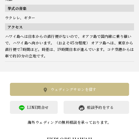
挙式の音楽
ウクレレ、ギター
アクセス
ハワイ島へは日本からの直行便がないので、オアフ島で国内線に乗り継い
で、ハワイ島へ向かいます。（およそ45分程度） オアフ島へは、東京から
直行便で7時間ほど。時差は、19時間日本が進んでいます。コナ空港からは
車で約10分の立地です。
ウェディングサロンを探す
LINE問合せ
相談予約をする
海外ウェディングの無料相談を承っております。