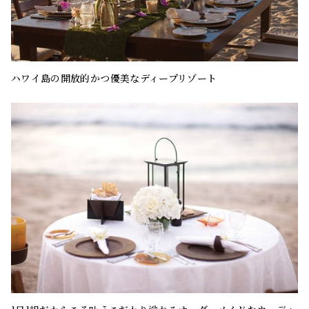
ハワイ島の開放的かつ優美なディープリゾート