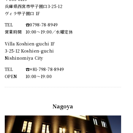
兵庫県西宮市甲子園口3-25-12
ヴィラ甲子園口 1F
TEL
☎︎0798-78-8949
営業時間
10:00～19:00／水曜定休
Villa Koshien-guchi 1F
3-25-12 Koshien-guchi
Nishinomiya City
TEL
☎︎+81-798-78-8949
OPEN
10:00〜19:00
Nagoya